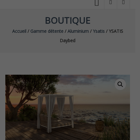
BOUTIQUE
Accueil
/
Gamme détente
/
Aluminium
/
Ysatis
/ YSATIS
Daybed