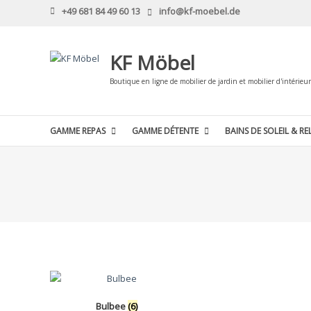
Skip
+49 681 84 49 60 13
info@kf-moebel.de
to
content
KF Möbel
Boutique en ligne de mobilier de jardin et mobilier d'intérieur
GAMME REPAS
GAMME DÉTENTE
BAINS DE SOLEIL & RE
Bulbee
(6)