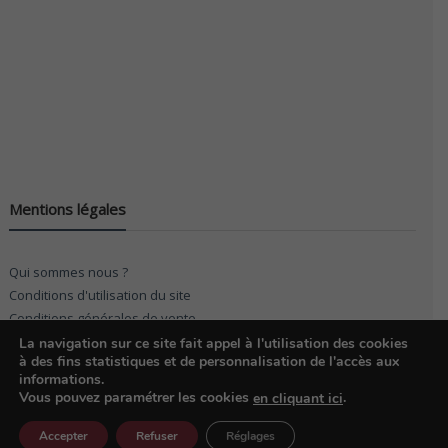
Mentions légales
Qui sommes nous ?
Conditions d'utilisation du site
Conditions générales de vente
La navigation sur ce site fait appel à l'utilisation des cookies
à des fins statistiques et de personnalisation de l'accès aux
informations.
Vous pouvez paramétrer les cookies
.
en cliquant ici
© 2026
KF Möbel
. Réalisation 01form.com
Accepter
Refuser
Réglages