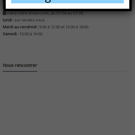
Dans notre show room, du 01/04 au 01/08 :
lundi :
sur rendez-vous
Mardi au vendredi :
9:00 à 12:00 et 13:00 à 18:00
Samedi :
10:00 à 16:00.
Nous rencontrer