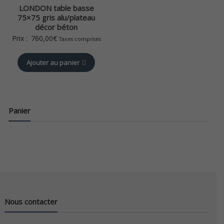
LONDON table basse
75×75 gris alu/plateau
décor béton
Prix :
760,00
€
Taxes comprises
Ajouter au panier
Panier
Nous contacter