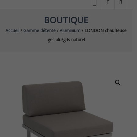
BOUTIQUE
Accueil
/
Gamme détente
/
Aluminium
/ LONDON chauffeuse
gris alu/gris naturel