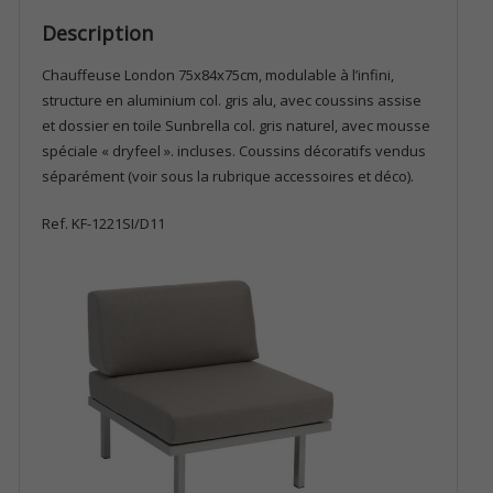
Description
Chauffeuse London 75x84x75cm, modulable à l’infini,
structure en aluminium col. gris alu, avec coussins assise
et dossier en toile Sunbrella col. gris naturel, avec mousse
spéciale « dryfeel ». incluses. Coussins décoratifs vendus
séparément (voir sous la rubrique accessoires et déco).
Ref. KF-1221SI/D11