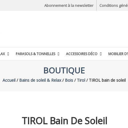
Abonnement à la newsletter
Conditions géné
LAX
PARASOLS & TONNELLES
ACCESSOIRES DÉCO
MOBILIER D’
BOUTIQUE
Accueil
/
Bains de soleil & Relax
/
Bois
/
Tirol
/ TIROL bain de soleil
TIROL Bain De Soleil