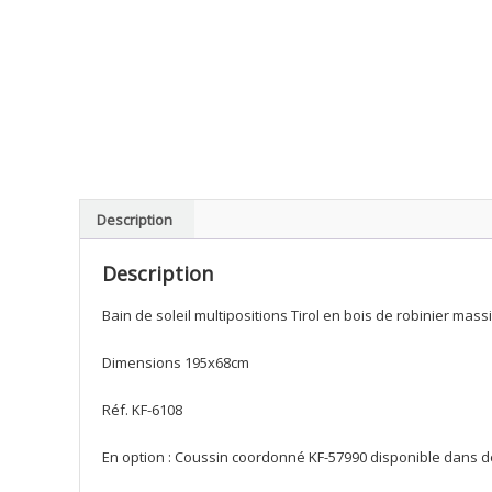
Description
Description
Bain de soleil multipositions Tirol en bois de robinier mass
Dimensions 195x68cm
Réf. KF-6108
En option : Coussin coordonné KF-57990 disponible dans d