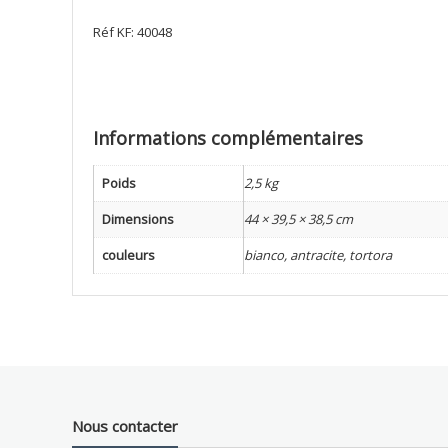
Réf KF: 40048
Informations complémentaires
Poids
2,5 kg
Dimensions
44 × 39,5 × 38,5 cm
couleurs
bianco, antracite, tortora
Nous contacter