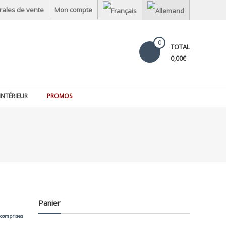
rales de vente
Mon compte
0
TOTAL
0,00€
INTÉRIEUR
PROMOS
Panier
 comprises