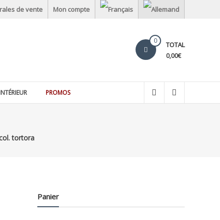
rales de vente
Mon compte
0
TOTAL
0,00€
INTÉRIEUR
PROMOS
ol. tortora
Panier