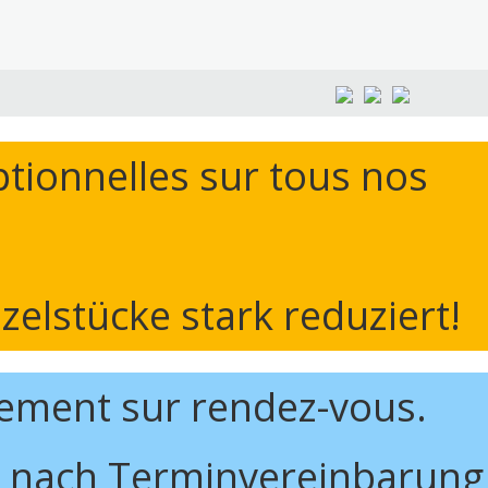
tionnelles sur tous nos
elstücke stark reduziert!
ement sur rendez-vous.
ur nach Terminvereinbarung