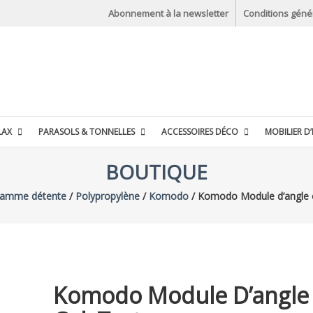
Abonnement à la newsletter
Conditions géné
LAX
PARASOLS & TONNELLES
ACCESSOIRES DÉCO
MOBILIER D’
BOUTIQUE
amme détente
/
Polypropylène
/
Komodo
/ Komodo Module d’angle c
Komodo Module D’angle