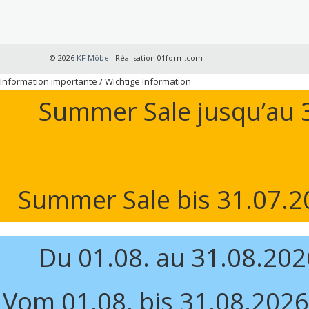
© 2026
KF Möbel
. Réalisation 01form.com
Information importante / Wichtige Information
Summer Sale jusqu’au 3
Summer Sale bis 31.07.20
Du 01.08. au 31.08.20
Vom 01.08. bis 31.08.2026