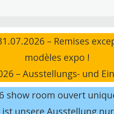
1.07.2026 – Remises excep
modèles expo !
26 – Ausstellungs- und Einz
26 show room ouvert uniqu
 ist unsere Ausstellung n