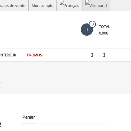
rales de vente
Mon compte
0
TOTAL
0,00€
INTÉRIEUR
PROMOS
e
Panier
e