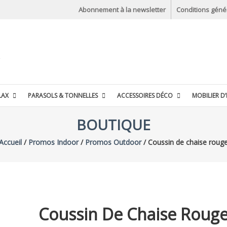
Abonnement à la newsletter
Conditions géné
LAX
PARASOLS & TONNELLES
ACCESSOIRES DÉCO
MOBILIER D’
BOUTIQUE
Accueil
/
Promos Indoor
/
Promos Outdoor
/ Coussin de chaise roug
Coussin De Chaise Roug