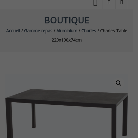
BOUTIQUE
Accueil
/
Gamme repas
/
Aluminium
/
Charles
/ Charles Table
220x100x74cm