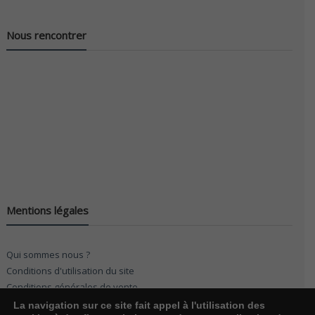
Nous rencontrer
Mentions légales
Qui sommes nous ?
Conditions d'utilisation du site
Conditions générales de vente
La navigation sur ce site fait appel à l'utilisation des