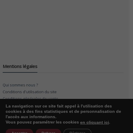
Mentions légales
Qui sommes nous ?
Conditions d'utilisation du site
Conditions générales de vente
La navigation sur ce site fait appel à l'utilisation des
cookies à des fins statistiques et de personnalisation de
l'accès aux informations.
Vous pouvez paramétrer les cookies
.
en cliquant ici
© 2026
KF Möbel
. Réalisation 01form.com