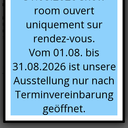
+49 681 84 49 60 13
room ouvert
Dans notre show room, du 01/04 au 01/08 :
uniquement sur
lundi :
sur rendez-vous
Mardi au vendredi :
9:00 à 12:00 et 13:00 à 18:00
rendez-vous.
Samedi :
10:00 à 16:00.
Vom 01.08. bis
31.08.2026 ist unsere
Nous rencontrer
Ausstellung nur nach
Terminvereinbarung
geöffnet.