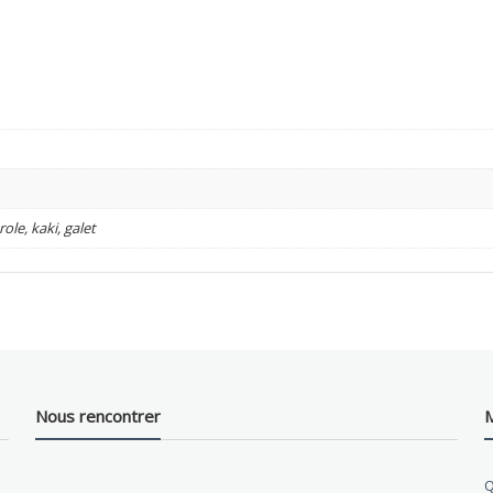
role, kaki, galet
Nous rencontrer
M
Q