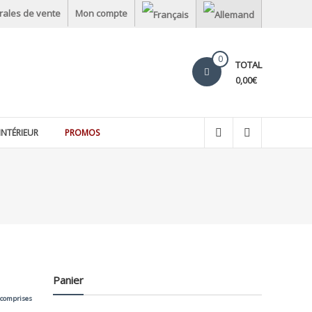
rales de vente
Mon compte
0
TOTAL
0,00€
INTÉRIEUR
PROMOS
Panier
 comprises