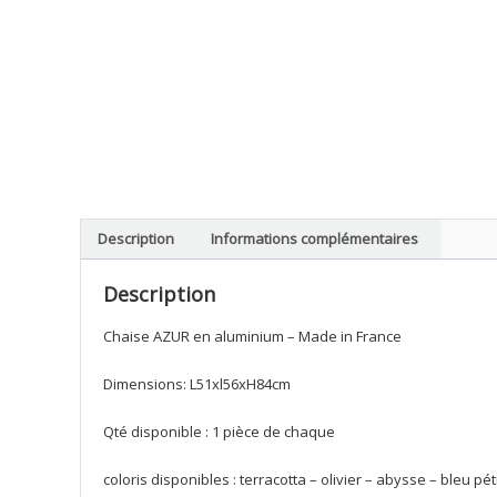
Description
Informations complémentaires
Description
Chaise AZUR en aluminium – Made in France
Dimensions: L51xl56xH84cm
Qté disponible : 1 pièce de chaque
coloris disponibles : terracotta – olivier – abysse – bleu pét