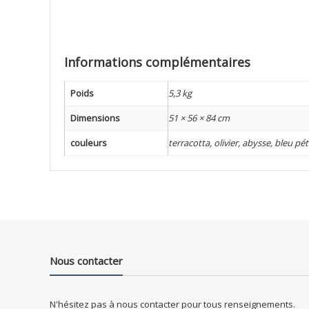
Informations complémentaires
Poids
5,3 kg
Dimensions
51 × 56 × 84 cm
couleurs
terracotta, olivier, abysse, bleu pét
Nous contacter
N'hésitez pas à nous contacter pour tous renseignements.