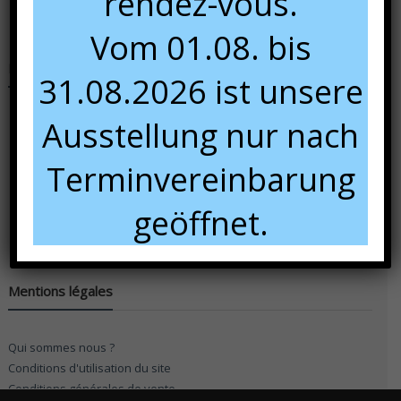
rendez-vous.
Vom 01.08. bis
Nous rencontrer
31.08.2026 ist unsere
Ausstellung nur nach
Terminvereinbarung
geöffnet.
Mentions légales
Qui sommes nous ?
Conditions d'utilisation du site
Conditions générales de vente