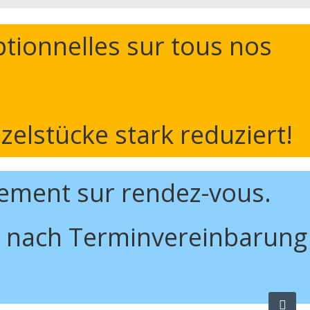
tionnelles sur tous nos
elstücke stark reduziert!
ement sur rendez-vous.
ur nach Terminvereinbarung