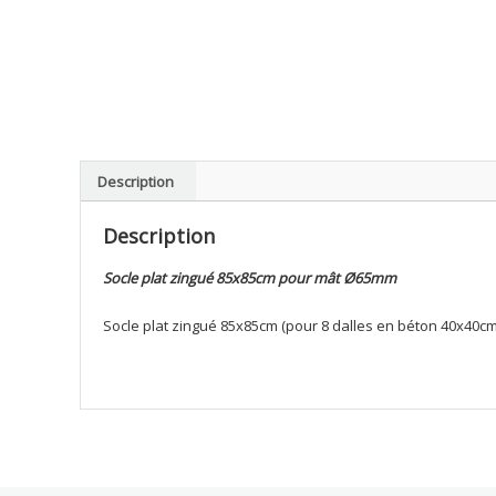
Description
Description
Socle plat zingué 85x85cm pour mât Ø65mm
Socle plat zingué 85x85cm (pour 8 dalles en béton 40x40cm 