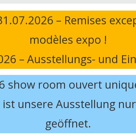
1.07.2026 – Remises excep
modèles expo !
26 – Ausstellungs- und Einz
26 show room ouvert uniqu
 ist unsere Ausstellung n
geöffnet.