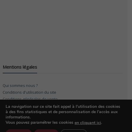
Mentions légales
Qui sommes nous ?
Conditions d'utilisation du site
Conditions générales de vente
La navigation sur ce site fait appel à l'utilisation des cookies
à des fins statistiques et de personnalisation de l'accès aux
informations.
Vous pouvez paramétrer les cookies
.
en cliquant ici
© 2026
KF Möbel
. Réalisation 01form.com