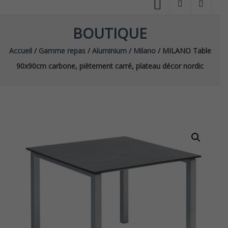
BOUTIQUE
Accueil
/
Gamme repas
/
Aluminium
/
Milano
/ MILANO Table
90x90cm carbone, piètement carré, plateau décor nordic