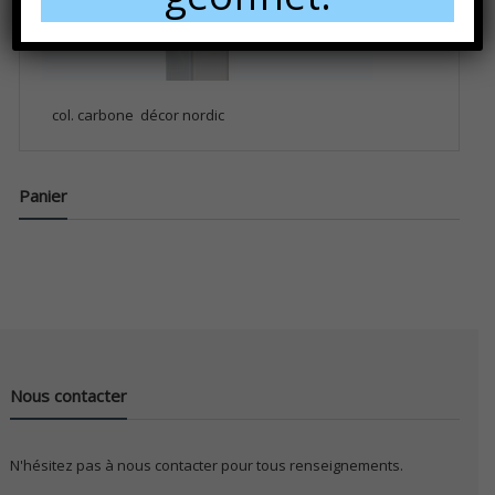
col. carbone
décor nordic
Panier
Nous contacter
N'hésitez pas à nous contacter pour tous renseignements.