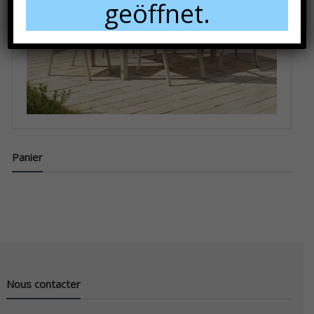
geöffnet.
Panier
Nous contacter