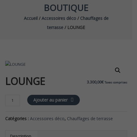
BOUTIQUE
Accueil
/
Accessoires déco
/
Chauffages de
terrasse
/ LOUNGE
LOUNGE
3.300,00
€
Taxes comprises
quantité
Ajouter au panier
de
LOUNGE
Catégories :
Accessoires déco
,
Chauffages de terrasse
Description