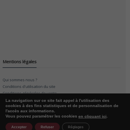
Mentions légales
Qui sommes nous ?
Conditions d'utilisation du site
Conditions générales de vente
La navigation sur ce site fait appel à l'utilisation des
cookies à des fins statistiques et de personnalisation de
l'accès aux informations.
Vous pouvez paramétrer les cookies
.
en cliquant ici
© 2026
KF Möbel
. Réalisation 01form.com
Accepter
Refuser
Réglages