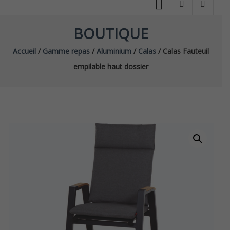
BOUTIQUE
Accueil
/
Gamme repas
/
Aluminium
/
Calas
/ Calas Fauteuil
empilable haut dossier