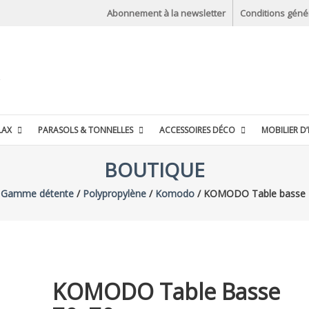
Abonnement à la newsletter
Conditions géné
LAX
PARASOLS & TONNELLES
ACCESSOIRES DÉCO
MOBILIER D’
BOUTIQUE
/
Gamme détente
/
Polypropylène
/
Komodo
/ KOMODO Table basse
KOMODO Table Basse