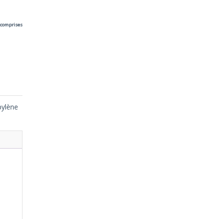
 comprises
pylène