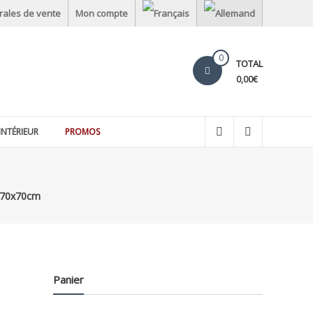
rales de vente
Mon compte
0
TOTAL
0,00€
INTÉRIEUR
PROMOS
 70x70cm
Panier