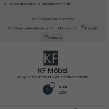
Skip
+49 681 84 49 60 13
info@kf-moebel.de
to
content
Abonnement à la newsletter
Conditions générales de vente
Mon compte
KF Möbel
Boutique en ligne de mobilier de jardin et mobilier d'intérieur
0
TOTAL
0,00€