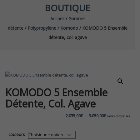
BOUTIQUE
Accueil
/
Gamme
détente
/
Polypropylène
/
Komodo
/ KOMODO 5 Ensemble
détente, col. agave
KOMODO 5 Ensemble
Détente, Col. Agave
Plage
2.035,00
€
–
3.050,00
€
Taxes comprises
de
couleurs