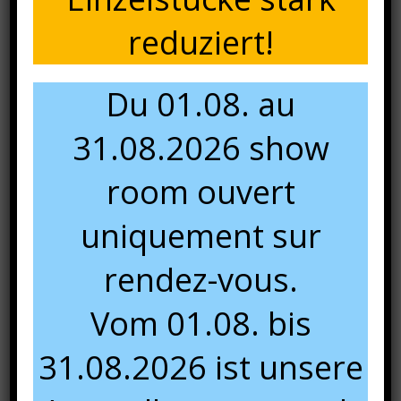
reduziert!
Dimensions : largeur 292,5cm, profondeur
78cm/152,5cm, hauteur 80cm, hauteur d’assise 49cm
Du 01.08. au
Réf. KF-40370
31.08.2026 show
Disponibles dans la gamme modulable Komodo :
fauteuil détente, chauffeuse, module d’angle, module
room ouvert
avec 1 accoudoir gauche ou droit, pouf, tables basses et
voile d’ombrage.
uniquement sur
rendez-vous.
Vom 01.08. bis
31.08.2026 ist unsere