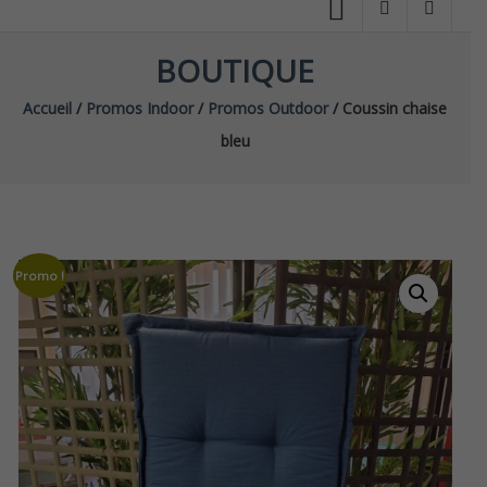
BOUTIQUE
Accueil
/
Promos Indoor
/
Promos Outdoor
/ Coussin chaise
bleu
Promo !