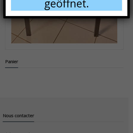
geöffnet.
Panier
Nous contacter