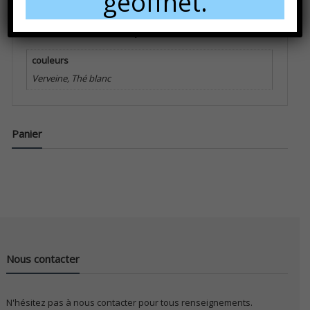
geöffnet.
Informations complémentaires
couleurs
Verveine, Thé blanc
Panier
Nous contacter
N'hésitez pas à nous contacter pour tous renseignements.