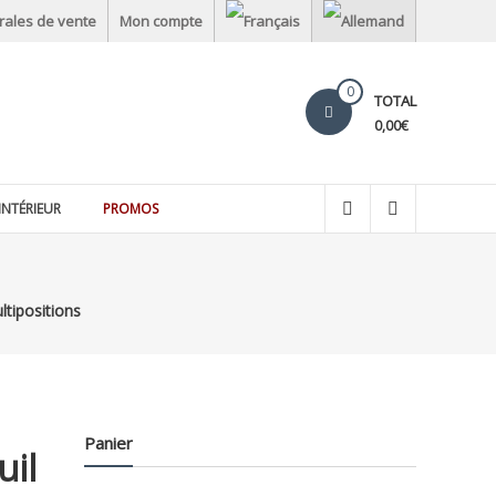
rales de vente
Mon compte
0
TOTAL
0,00€
INTÉRIEUR
PROMOS
tipositions
Panier
il