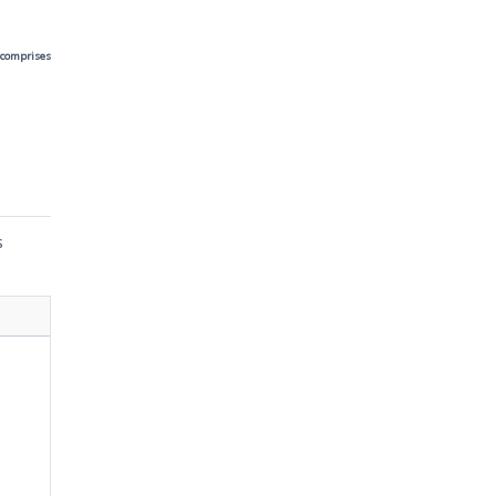
 comprises
s