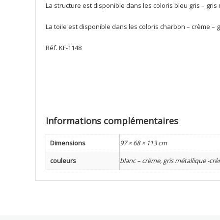
La structure est disponible dans les coloris bleu gris – gris
La toile est disponible dans les coloris charbon – crème – gr
Réf. KF-1148
Informations complémentaires
Dimensions
97 × 68 × 113 cm
couleurs
blanc – crème, gris métallique -crèm