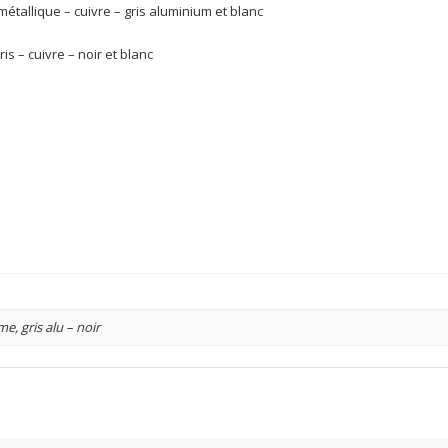
 métallique – cuivre – gris aluminium et blanc
is – cuivre – noir et blanc
e, gris alu – noir