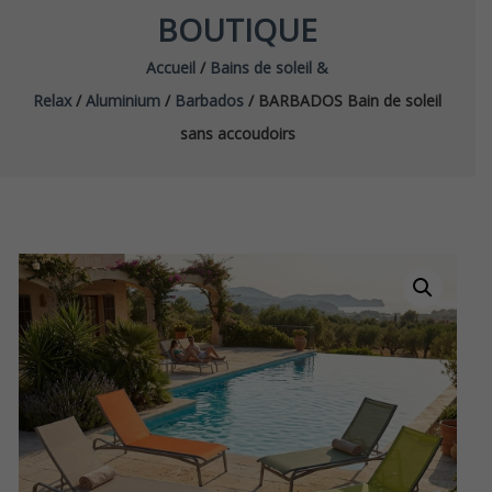
BOUTIQUE
Accueil
/
Bains de soleil &
Relax
/
Aluminium
/
Barbados
/ BARBADOS Bain de soleil
sans accoudoirs