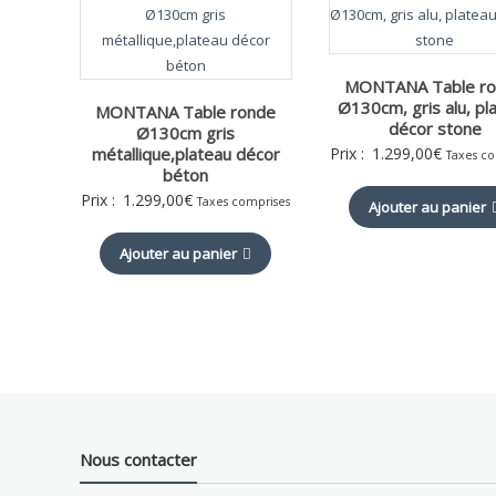
MONTANA Table r
Ø130cm, gris alu, pl
MONTANA Table ronde
décor stone
Ø130cm gris
métallique,plateau décor
Prix :
1.299,00
€
Taxes c
béton
Prix :
1.299,00
€
Taxes comprises
Ajouter au panier
Ajouter au panier
Nous contacter