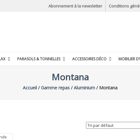
Abonnement à la newsletter
Conditions géné
LAX
PARASOLS & TONNELLES
ACCESSOIRES DÉCO
MOBILIER D’
Montana
Accueil
/
Gamme repas
/
Aluminium
/ Montana