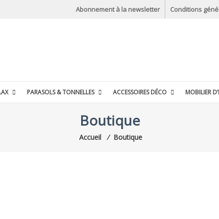
Abonnement à la newsletter
Conditions géné
LAX
PARASOLS & TONNELLES
ACCESSOIRES DÉCO
MOBILIER D’
Boutique
Accueil
⁄
Boutique