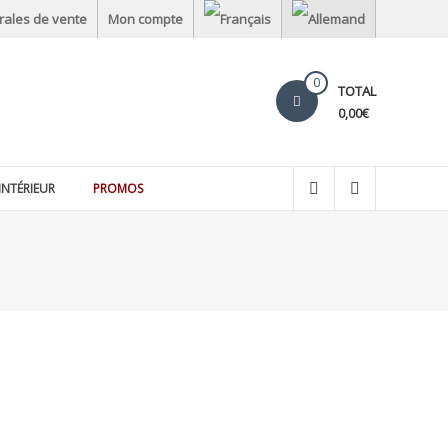
rales de vente
Mon compte
0
TOTAL
0,00€
INTÉRIEUR
PROMOS