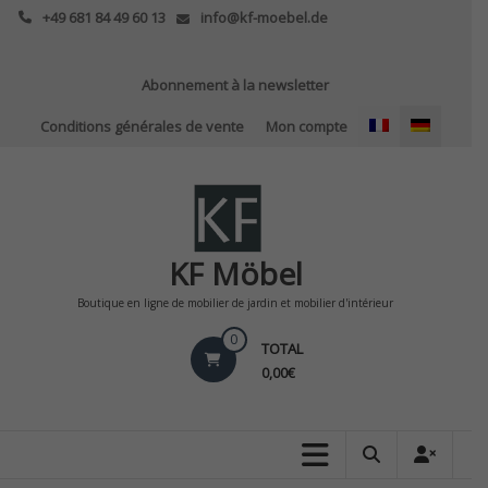
Skip
+49 681 84 49 60 13
info@kf-moebel.de
to
content
Abonnement à la newsletter
Conditions générales de vente
Mon compte
KF Möbel
Boutique en ligne de mobilier de jardin et mobilier d'intérieur
0
TOTAL
0,00€