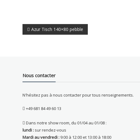
Navigation
Azur Tisch 140×80 pebble
de
l’article
Nous contacter
N'hésitez pas à nous contacter pour tous renseignements.
+49 681 84 49 60 13
Dans notre show room, du 01/04 au 01/08 :
lundi :
sur rendez-vous
Mardi au vendredi :
9:00 à 12:00 et 13:00 à 18:00