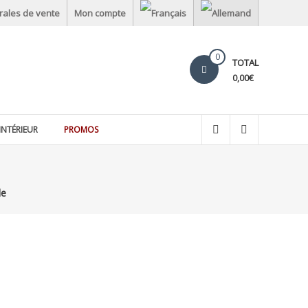
rales de vente
Mon compte
0
TOTAL
0,00€
INTÉRIEUR
PROMOS
le