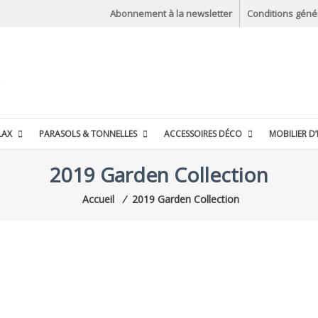
Abonnement à la newsletter
Conditions géné
LAX
PARASOLS & TONNELLES
ACCESSOIRES DÉCO
MOBILIER D’
2019 Garden Collection
Accueil
⁄
2019 Garden Collection