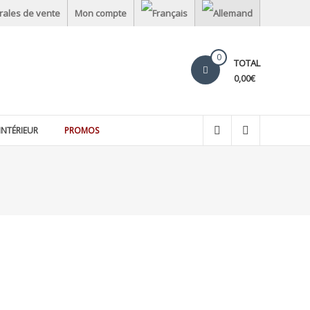
rales de vente
Mon compte
0
TOTAL
0,00€
INTÉRIEUR
PROMOS