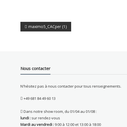
Navigation
maximo5_CACper (1)
de
l’article
Nous contacter
N'hésitez pas à nous contacter pour tous renseignements.
+49 681 84 49 60 13
Dans notre show room, du 01/04 au 01/08 :
lundi :
sur rendez-vous
Mardi au vendredi :
9:00 à 12:00 et 13:00 à 18:00