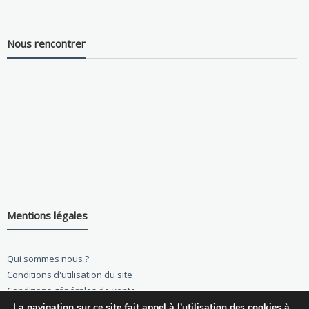
Nous rencontrer
Mentions légales
Qui sommes nous ?
Conditions d'utilisation du site
Conditions générales de vente
La navigation sur ce site fait appel à l'utilisation des cookies à