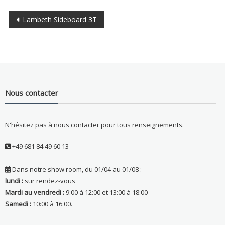
Navigation
Lambeth Sideboard 3T
de
l’article
Nous contacter
N'hésitez pas à nous contacter pour tous renseignements.
+49 681 84 49 60 13
Dans notre show room, du 01/04 au 01/08 :
lundi :
sur rendez-vous
Mardi au vendredi :
9:00 à 12:00 et 13:00 à 18:00
Samedi :
10:00 à 16:00.