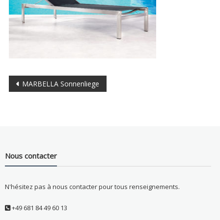
Navigation
MARBELLA Sonnenliege
de
l’article
Nous contacter
N'hésitez pas à nous contacter pour tous renseignements.
+49 681 84 49 60 13