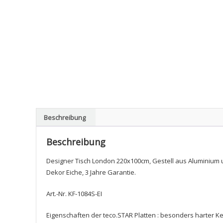
Beschreibung
Beschreibung
Designer Tisch London 220x100cm, Gestell aus Aluminium u
Dekor Eiche, 3 Jahre Garantie.
Art.-Nr. KF-1084S-EI
Eigenschaften der teco.STAR Platten : besonders harter K