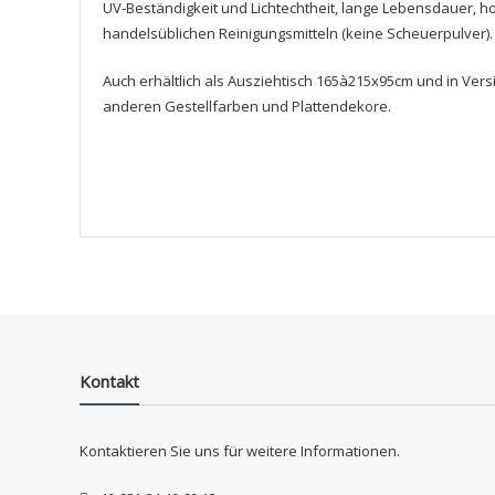
UV-Beständigkeit und Lichtechtheit, lange Lebensdauer, h
handelsüblichen Reinigungsmitteln (keine Scheuerpulver).
Auch erhältlich als Ausziehtisch 165à215x95cm und in Ver
anderen Gestellfarben und Plattendekore.
Kontakt
Kontaktieren Sie uns für weitere Informationen.