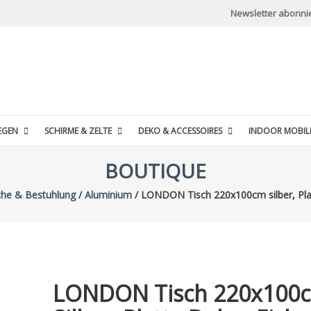
Newsletter abonni
EGEN
SCHIRME & ZELTE
DEKO & ACCESSOIRES
INDOOR MOBIL
BOUTIQUE
che & Bestuhlung
/
Aluminium
/ LONDON Tisch 220x100cm silber, Pla
LONDON Tisch 220x100