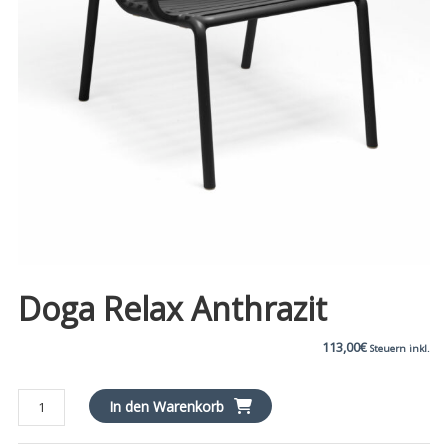
Doga Relax Anthrazit
113,00
€
Steuern inkl.
Doga
In den Warenkorb
Relax
anthrazit