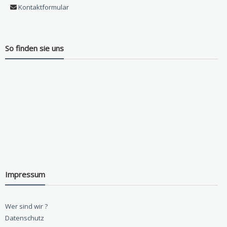
Kontaktformular
So finden sie uns
Impressum
Wer sind wir ?
Datenschutz